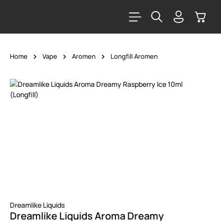
alt springen
Warenk
Home
Vape
Aromen
Longfill Aromen
Bildergalerie überspringen
Dreamlike Liquids
Dreamlike Liquids Aroma Dreamy