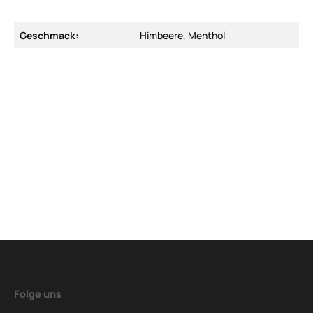
Geschmack:
Himbeere, Menthol
Folge uns