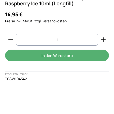
Raspberry Ice 10ml (Longfill)
14,95 €
Preise inkl. MwSt. zzgl. Versandkosten
Produkt Anzahl: Gib den gewünschten Wert ein od
In den Warenkorb
Produktnummer:
TSSW104342