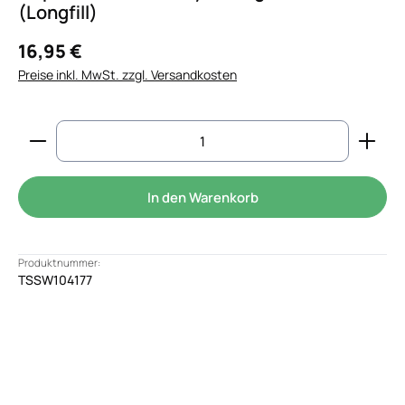
(Longfill)
16,95 €
Preise inkl. MwSt. zzgl. Versandkosten
Produkt Anzahl: Gib den gewünschten Wert ein od
In den Warenkorb
Produktnummer:
TSSW104177