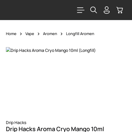
alt springen
Warenk
Home
Vape
Aromen
Longfill Aromen
Bildergalerie überspringen
Drip Hacks
Drip Hacks Aroma Cryo Mango 10ml