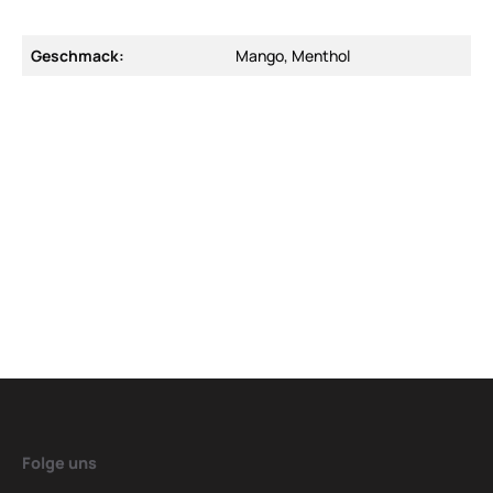
Geschmack:
Mango, Menthol
Folge uns