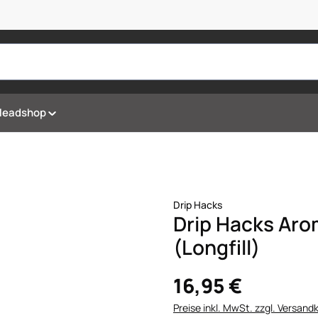
Headshop
Drip Hacks
Drip Hacks Aro
(Longfill)
16,95 €
Preise inkl. MwSt. zzgl. Versand