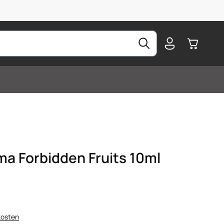
Warenkorb
ma Forbidden Fruits 10ml
kosten