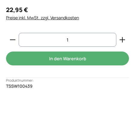
22,95 €
Preise inkl. MwSt. zzgl. Versandkosten
Produkt Anzahl: Gib den gewünschten Wert ein od
In den Warenkorb
Produktnummer:
TSSW100439