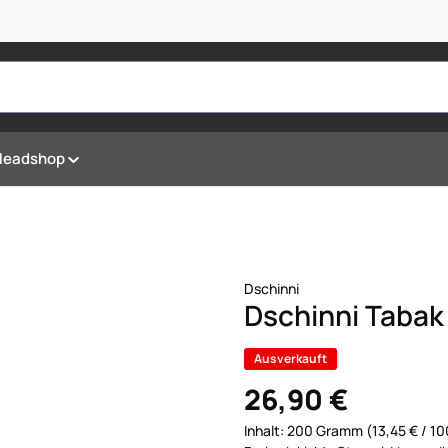
Headshop
Dschinni
Dschinni Tabak
Ausverkauft
26,90 €
Inhalt:
200 Gramm
(13,45 € / 