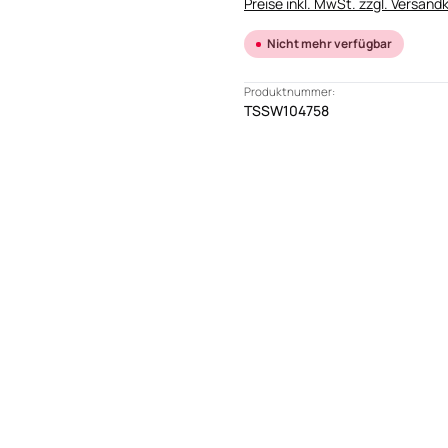
Preise inkl. MwSt. zzgl. Versand
Nicht mehr verfügbar
Produktnummer:
TSSW104758