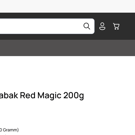
Warenkorb
Tabak Red Magic 200g
100 Gramm)