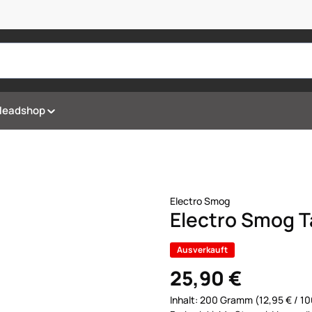
Headshop
Electro Smog
Electro Smog 
Ausverkauft
25,90 €
Inhalt:
200 Gramm
(12,95 € / 