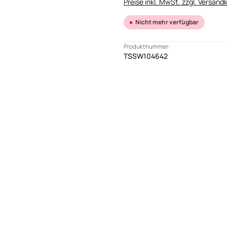
Preise inkl. MwSt. zzgl. Versand
Nicht mehr verfügbar
Produktnummer:
TSSW104642