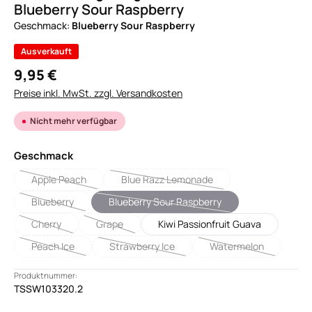
Blueberry Sour Raspberry
Geschmack:
Blueberry Sour Raspberry
Ausverkauft
9,95 €
Preise inkl. MwSt. zzgl. Versandkosten
Nicht mehr verfügbar
auswählen
Geschmack
Apple Peach
Blue Razz Lemonade
(Diese Option ist zurzeit nicht verfügbar.)
(Diese Option ist zurzeit nicht verfügba
Blueberry
Blueberry Sour Raspberry
(Diese Option ist zurzeit nicht verfügbar.)
(Diese Option ist zurzeit nicht verfügba
Cherry
Grape
Kiwi Passionfruit Guava
(Diese Option ist zurzeit nicht verfügbar.)
(Diese Option ist zurzeit nicht verfügbar.)
Peach Ice
Strawberry Ice
Watermelon
(Diese Option ist zurzeit nicht verfügbar.)
(Diese Option ist zurzeit nicht verfügbar.)
(Diese Option ist zu
Produktnummer:
TSSW103320.2