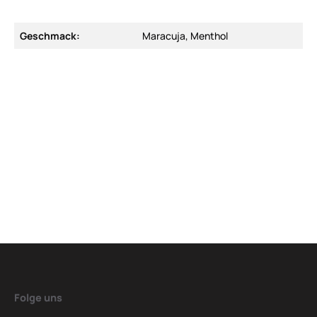
Geschmack:
Maracuja, Menthol
Folge uns