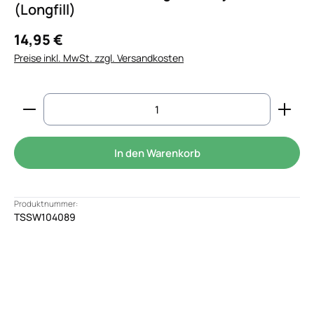
(Longfill)
14,95 €
Preise inkl. MwSt. zzgl. Versandkosten
Produkt Anzahl: Gib den gewünschten Wert ein od
In den Warenkorb
Produktnummer:
TSSW104089