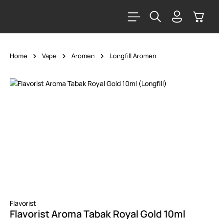
alt springen
Warenk
Home
Vape
Aromen
Longfill Aromen
Bildergalerie überspringen
Flavorist
Flavorist Aroma Tabak Royal Gold 10ml