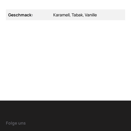
Geschmack:
Karamell, Tabak, Vanille
Folge uns