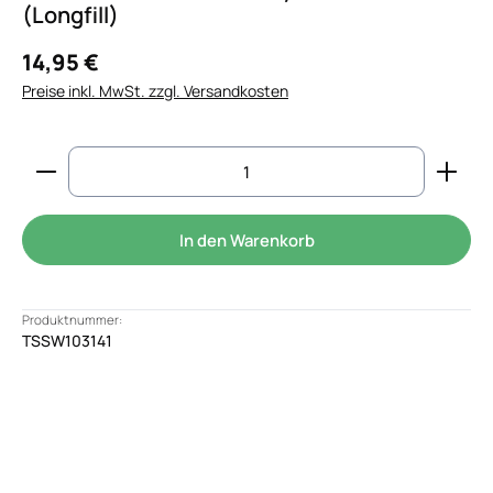
(Longfill)
14,95 €
Preise inkl. MwSt. zzgl. Versandkosten
Produkt Anzahl: Gib den gewünschten Wert ein od
In den Warenkorb
Produktnummer:
TSSW103141