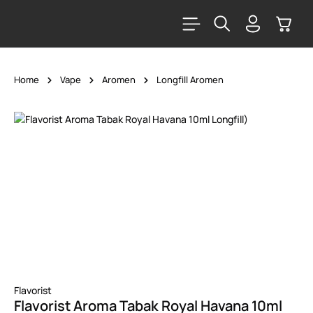
alt springen
Warenk
Home
Vape
Aromen
Longfill Aromen
Bildergalerie überspringen
Flavorist
Flavorist Aroma Tabak Royal Havana 10ml