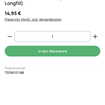
Longfill)
14,95 €
Preise inkl. MwSt. zzgl. Versandkosten
Produkt Anzahl: Gib den gewünschten Wert ein od
In den Warenkorb
Produktnummer:
TSSW101188