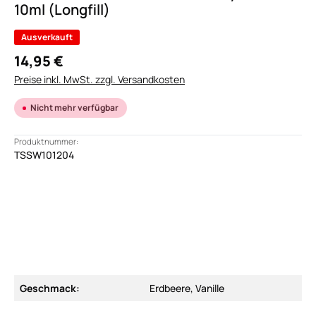
10ml (Longfill)
Ausverkauft
14,95 €
Preise inkl. MwSt. zzgl. Versandkosten
Nicht mehr verfügbar
Produktnummer:
TSSW101204
Geschmack:
Erdbeere, Vanille