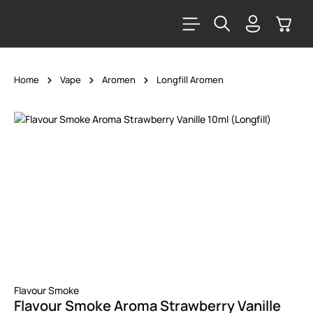
alt springen
Warenk
Home
Vape
Aromen
Longfill Aromen
Bildergalerie überspringen
Flavour Smoke
Flavour Smoke Aroma Strawberry Vanille