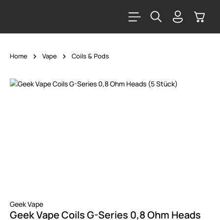
alt springen
Warenk
Home
Vape
Coils & Pods
Bildergalerie überspringen
Geek Vape
Geek Vape Coils G-Series 0,8 Ohm Heads