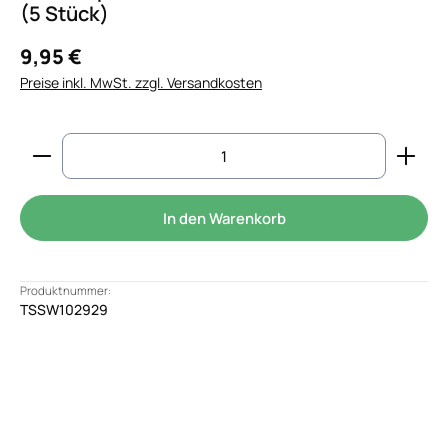
(5 Stück)
9,95 €
Preise inkl. MwSt. zzgl. Versandkosten
Produkt Anzahl: Gib den gewünschten Wert ein od
In den Warenkorb
Produktnummer:
TSSW102929