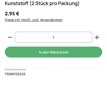
Kunststoff (2 Stück pro Packung)
2,95 €
Preise inkl. MwSt. zzgl. Versandkosten
Produkt Anzahl: Gib den gewünschten Wert ein od
In den Warenkorb
Produktnummer:
TSSW105022