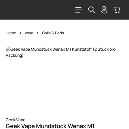
alt springen
Warenk
Home
Vape
Coils & Pods
Bildergalerie überspringen
Geek Vape
Geek Vape Mundstück Wenax M1