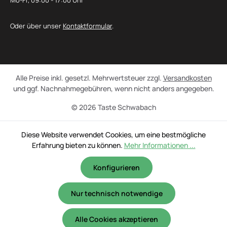
Mo-Fr, 09:00 - 17:00 Uhr
Oder über unser
Kontaktformular
.
Alle Preise inkl. gesetzl. Mehrwertsteuer zzgl.
Versandkosten
und ggf. Nachnahmegebühren, wenn nicht anders angegeben.
© 2026 Taste Schwabach
Diese Website verwendet Cookies, um eine bestmögliche
Erfahrung bieten zu können.
Mehr Informationen ...
Konfigurieren
Nur technisch notwendige
Alle Cookies akzeptieren