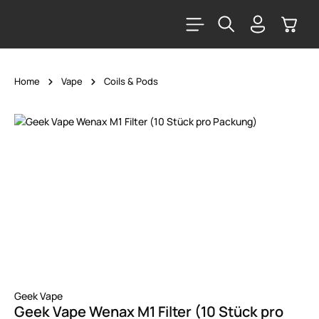
alt springen
Warenk
Home
Vape
Coils & Pods
Bildergalerie überspringen
Geek Vape
Geek Vape Wenax M1 Filter (10 Stück pro