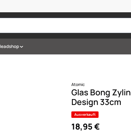
Headshop
Atomic
Glas Bong Zyli
Design 33cm
Ausverkauft
18,95 €