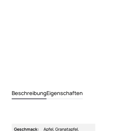
Beschreibung
Eigenschaften
Geschmack:
Apfel, Granatapfel,