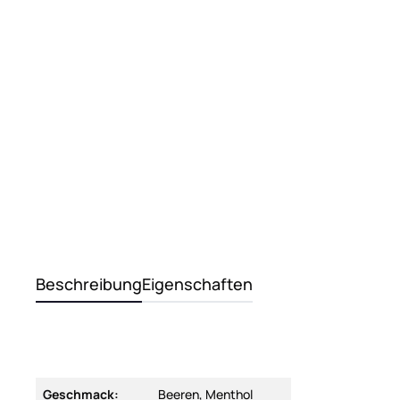
Beschreibung
Eigenschaften
Geschmack:
Beeren, Menthol