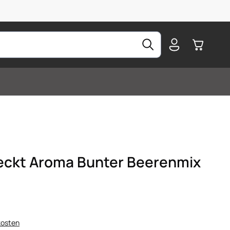
Warenkorb
ckt Aroma Bunter Beerenmix
kosten