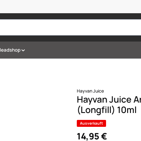
Headshop
Hayvan Juice
Hayvan Juice A
(Longfill) 10ml
Ausverkauft
14,95 €