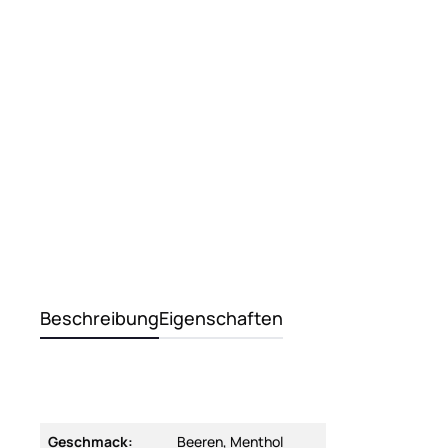
Beschreibung
Eigenschaften
Geschmack:
Beeren, Menthol