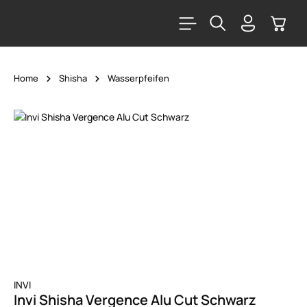
alt springen
Warenk
Home
Shisha
Wasserpfeifen
Bildergalerie überspringen
INVI
Invi Shisha Vergence Alu Cut Schwarz