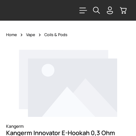
alt springen
Warenk
Home
Vape
Coils & Pods
Bildergalerie überspringen
Kangerm
Kangerm Innovator E-Hookah 0,3 Ohm