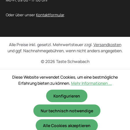
Mo-Fr, 09:00 - 17:00 Uhr
Oder über unser
Kontaktformular
.
Alle Preise inkl. gesetzl. Mehrwertsteuer zzgl.
Versandkosten
und ggf. Nachnahmegebühren, wenn nicht anders angegeben.
© 2026 Taste Schwabach
Diese Website verwendet Cookies, um eine bestmögliche
Erfahrung bieten zu können.
Mehr Informationen ...
Konfigurieren
Nur technisch notwendige
Alle Cookies akzeptieren