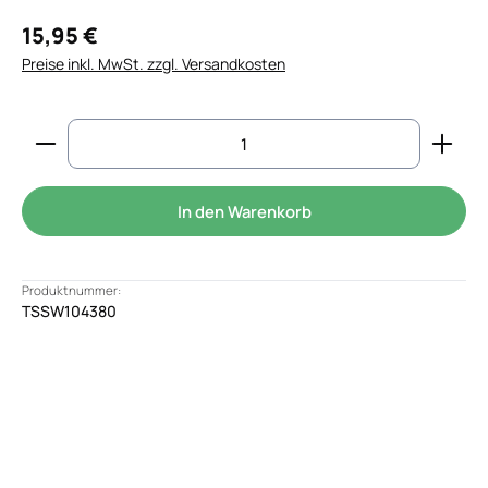
15,95 €
Preise inkl. MwSt. zzgl. Versandkosten
Produkt Anzahl: Gib den gewünschten Wert ein od
In den Warenkorb
Produktnummer:
TSSW104380