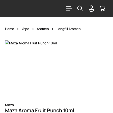
alt springen
Warenk
Home
Vape
Aromen
Longfill Aromen
Bildergalerie überspringen
Maza
Maza Aroma Fruit Punch 10ml