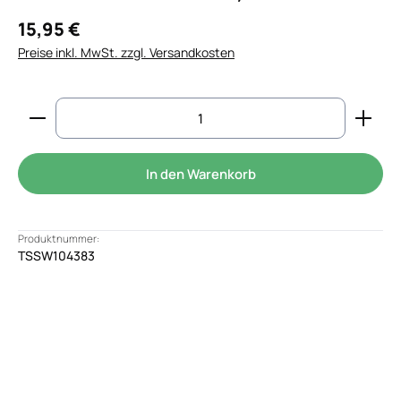
15,95 €
Preise inkl. MwSt. zzgl. Versandkosten
Produkt Anzahl: Gib den gewünschten Wert ein od
In den Warenkorb
Produktnummer:
TSSW104383