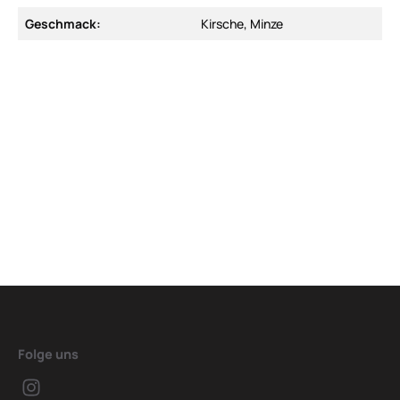
Geschmack:
Kirsche, Minze
Folge uns