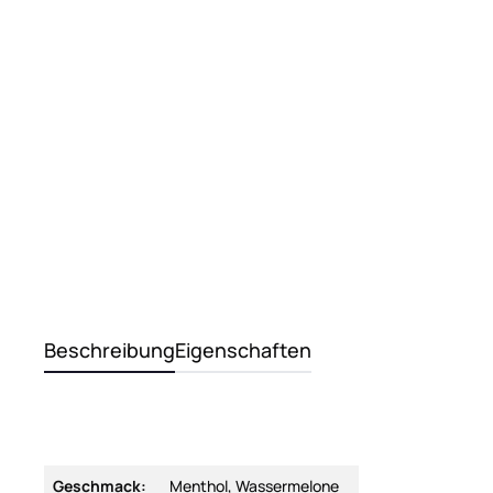
Beschreibung
Eigenschaften
Geschmack:
Menthol, Wassermelone