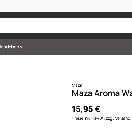
Headshop
Maza
Maza Aroma Wa
15,95 €
Preise inkl. MwSt. zzgl. Versand