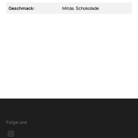
Geschmack:
Minze, Schokolade
Folge uns