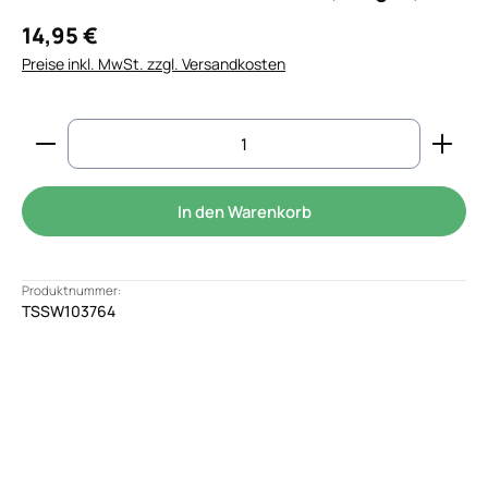
14,95 €
Preise inkl. MwSt. zzgl. Versandkosten
Produkt Anzahl: Gib den gewünschten Wert ein od
In den Warenkorb
Produktnummer:
TSSW103764