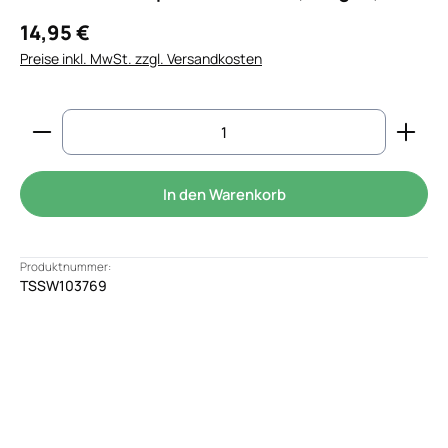
14,95 €
Preise inkl. MwSt. zzgl. Versandkosten
Produkt Anzahl: Gib den gewünschten Wert ein od
In den Warenkorb
Produktnummer:
TSSW103769