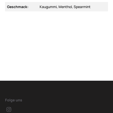
Geschmack:
Kaugummi, Menthol, Spearmint
Folge uns