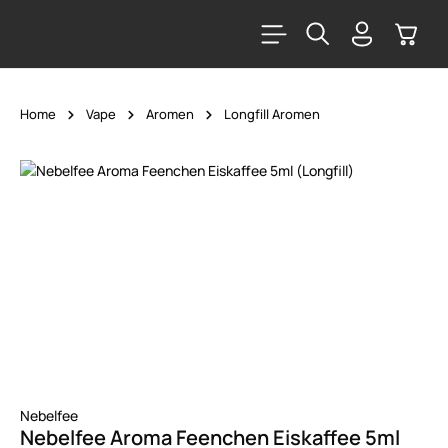
alt springen
Warenk
Home
Vape
Aromen
Longfill Aromen
Bildergalerie überspringen
Nebelfee
Nebelfee Aroma Feenchen Eiskaffee 5ml