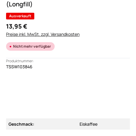
(Longfill)
Ausverkauft
13,95 €
Preise inkl. MwSt. zzgl. Versandkosten
Nicht mehr verfügbar
Produktnummer:
TSSW103846
Geschmack:
Eiskaffee