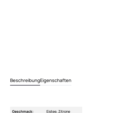
Beschreibung
Eigenschaften
Geschmack:
Eistee, Zitrone