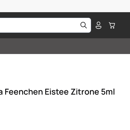
Warenkorb
 Feenchen Eistee Zitrone 5ml