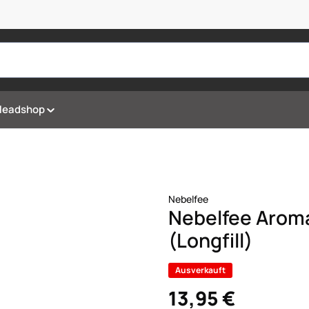
Headshop
Nebelfee
Nebelfee Aroma
(Longfill)
Ausverkauft
13,95 €