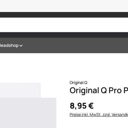
Headshop
Original Q
Original Q Pro
8,95 €
Preise inkl. MwSt. zzgl. Versand