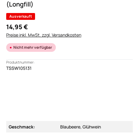
(Longfill)
Ausverkauft
14,95 €
Preise inkl. MwSt. zzgl. Versandkosten
Nicht mehr verfügbar
Produktnummer:
TSSW105131
Geschmack:
Blaubeere, Glühwein