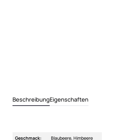
Beschreibung
Eigenschaften
Geschmack:
Blaubeere, Himbeere