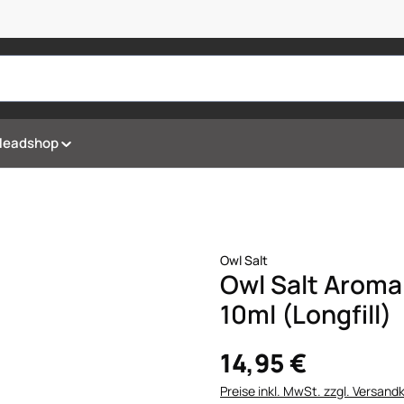
Headshop
Owl Salt
Owl Salt Aroma
10ml (Longfill)
14,95 €
Preise inkl. MwSt. zzgl. Versand