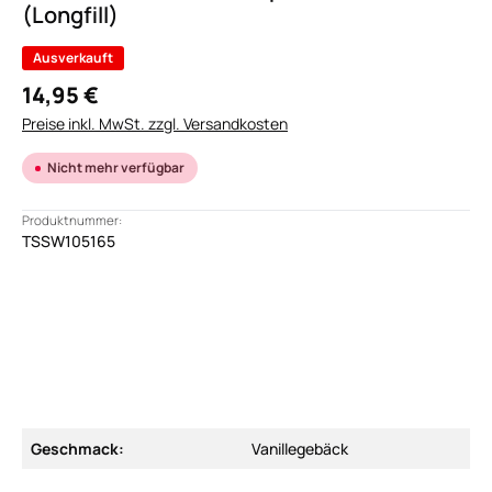
(Longfill)
Ausverkauft
14,95 €
Preise inkl. MwSt. zzgl. Versandkosten
Nicht mehr verfügbar
Produktnummer:
TSSW105165
Geschmack:
Vanillegebäck