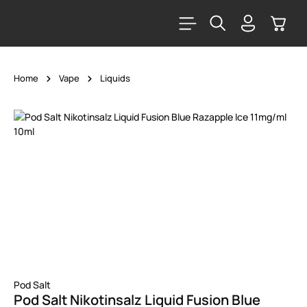
alt springen
Warenk
Home
Vape
Liquids
Bildergalerie überspringen
Pod Salt
Pod Salt Nikotinsalz Liquid Fusion Blue