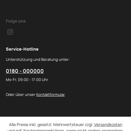
Folge uns
Service-Hotline
Unterstützung und Beratung unter:
0180 - 000000
Mo-Fr, 09:00 - 17:00 Uhr
Oder über unser
Kontaktformular
.
Alle Preise inkl. gesetzl. Mehrwertsteuer zzgl.
Versandkosten
und ggf. Nachnahmegebühren, wenn nicht anders angegeben.