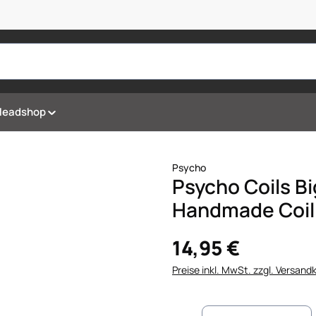
Headshop
Psycho
Psycho Coils B
Handmade Coil
14,95 €
Preise inkl. MwSt. zzgl. Versand