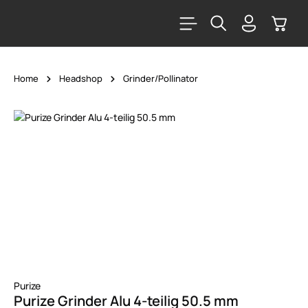
alt springen
Warenk
Home
Headshop
Grinder/Pollinator
Bildergalerie überspringen
Purize
Purize Grinder Alu 4-teilig 50.5 mm