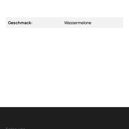
Geschmack:
Wassermelone