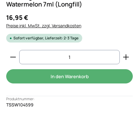
Watermelon 7ml (Longfill)
16,95 €
Preise inkl. MwSt. zzgl. Versandkosten
Sofort verfügbar, Lieferzeit: 2-3 Tage
Produkt Anzahl: Gib den gewünschten Wert ein od
In den Warenkorb
Produktnummer:
TSSW104599