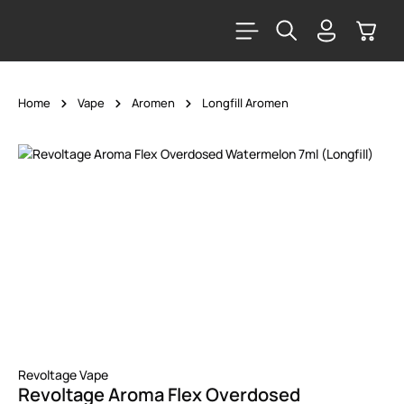
alt springen
Warenk
Home
Vape
Aromen
Longfill Aromen
Bildergalerie überspringen
Revoltage Vape
Revoltage Aroma Flex Overdosed