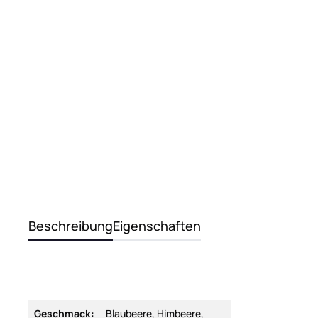
Beschreibung
Eigenschaften
Geschmack:
Blaubeere, Himbeere,