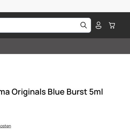
Warenkorb
ma Originals Blue Burst 5ml
kosten