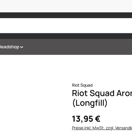
Headshop
Riot Squad
Riot Squad Aro
(Longfill)
13,95 €
Preise inkl. MwSt. zzgl. Versand