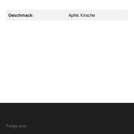
Geschmack:
Apfel, Kirsche
Folge uns