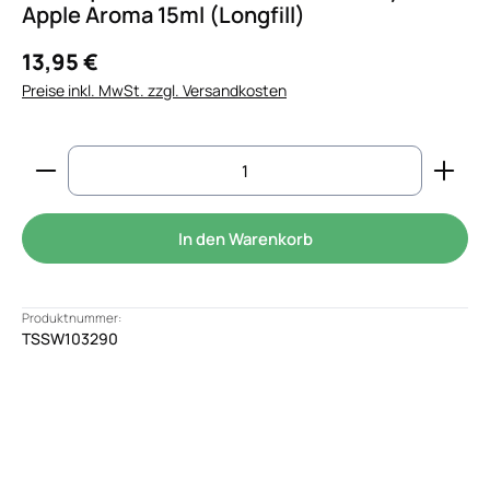
Apple Aroma 15ml (Longfill)
13,95 €
Preise inkl. MwSt. zzgl. Versandkosten
Produkt Anzahl: Gib den gewünschten Wert ein od
In den Warenkorb
Produktnummer:
TSSW103290