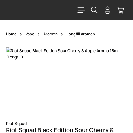
alt springen
Warenk
Home
Vape
Aromen
Longfill Aromen
Bildergalerie überspringen
Riot Squad
Riot Squad Black Edition Sour Cherry &