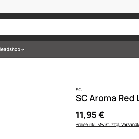
Headshop
SC
SC Aroma Red Li
11,95 €
Preise inkl. MwSt. zzgl. Versand