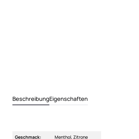
Beschreibung
Eigenschaften
Geschmack:
Menthol, Zitrone