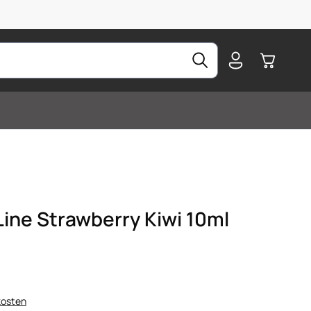
Warenkorb
ine Strawberry Kiwi 10ml
kosten