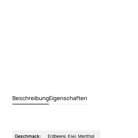
Beschreibung
Eigenschaften
Geschmack:
Erdbeere, Kiwi, Menthol