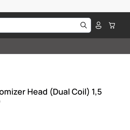
Warenkorb
omizer Head (Dual Coil) 1,5
)