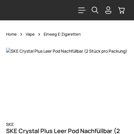
alt springen
Warenk
Home
Vape
Einweg E-Zigaretten
Bildergalerie überspringen
SKE
SKE Crystal Plus Leer Pod Nachfüllbar (2