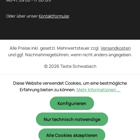
Mo-Fr, 09:00 - 17:00 Uhr
Oder über unser
Kontaktformular
.
Alle Preise inkl. gesetzl. Mehrwertsteuer zzgl.
Versandkosten
und ggf. Nachnahmegebühren, wenn nicht anders angegeben.
© 2026 Taste Schwabach
Diese Website verwendet Cookies, um eine bestmögliche
Erfahrung bieten zu können.
Mehr Informationen ...
Konfigurieren
Nur technisch notwendige
Alle Cookies akzeptieren