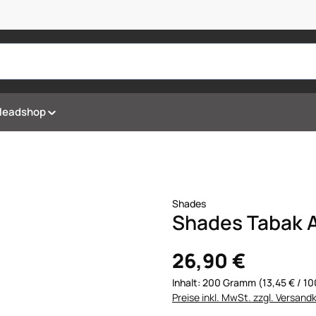
Headshop
Shades
Shades Tabak 
26,90 €
Inhalt:
200 Gramm
(13,45 € / 
Preise inkl. MwSt. zzgl. Versand