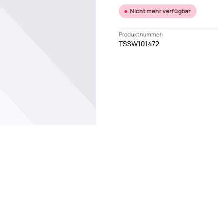
Nicht mehr verfügbar
Produktnummer:
TSSW101472