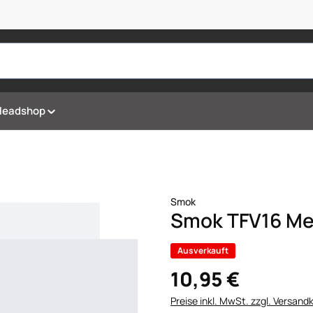
Headshop
Smok
Smok TFV16 Mes
Ausverkauft
10,95 €
Preise inkl. MwSt. zzgl. Versand