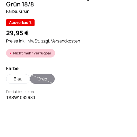
Grün 18/8
Farbe:
Grün
Ausverkauft
29,95 €
Preise inkl. MwSt. zzgl. Versandkosten
Nicht mehr verfügbar
auswählen
Farbe
Blau
Grün
(Diese Option ist zurzeit nicht verfügbar.)
Produktnummer:
TSSW103268.1