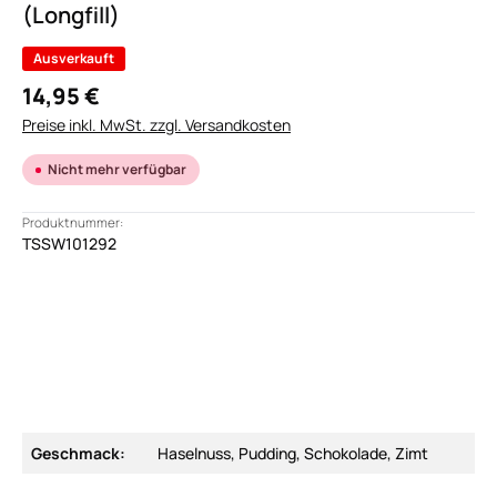
(Longfill)
Ausverkauft
14,95 €
Preise inkl. MwSt. zzgl. Versandkosten
Nicht mehr verfügbar
Produktnummer:
TSSW101292
Geschmack:
Haselnuss, Pudding, Schokolade, Zimt