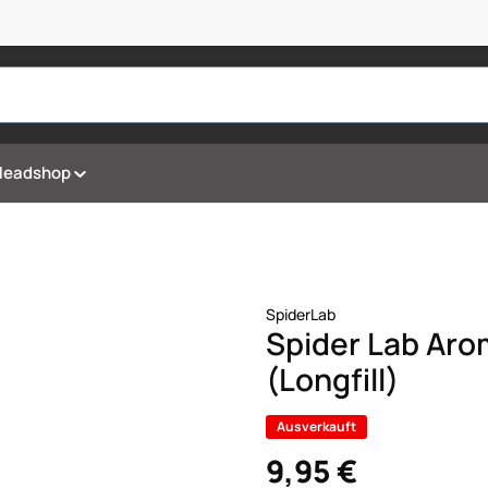
Headshop
SpiderLab
Spider Lab Aro
(Longfill)
Ausverkauft
9,95 €