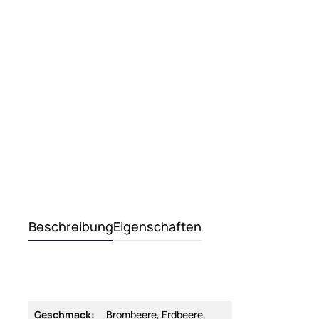
Beschreibung
Eigenschaften
Geschmack:
Brombeere, Erdbeere,