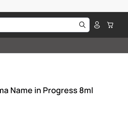
Warenkorb
ma Name in Progress 8ml