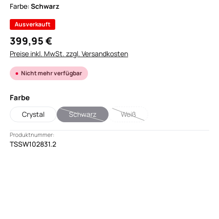
Farbe:
Schwarz
Ausverkauft
399,95 €
Preise inkl. MwSt. zzgl. Versandkosten
Nicht mehr verfügbar
auswählen
Farbe
Crystal
Schwarz
Weiß
(Diese Option ist zurzeit nicht verfügbar.)
(Diese Option ist zurzeit nicht ver
Produktnummer:
TSSW102831.2