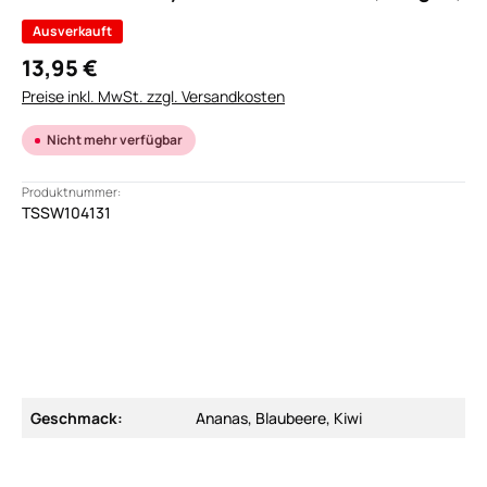
Ausverkauft
13,95 €
Preise inkl. MwSt. zzgl. Versandkosten
Nicht mehr verfügbar
Produktnummer:
TSSW104131
Geschmack:
Ananas, Blaubeere, Kiwi