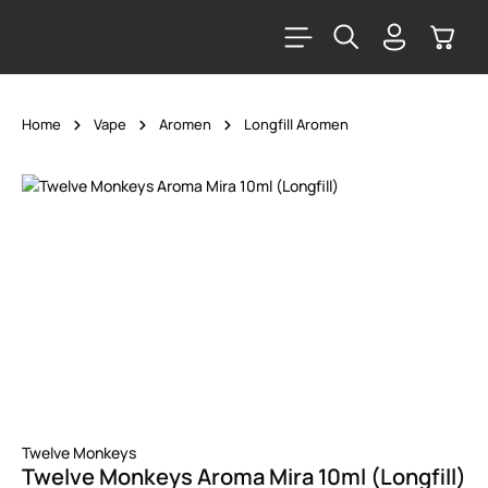
alt springen
Warenk
Home
Vape
Aromen
Longfill Aromen
Bildergalerie überspringen
Twelve Monkeys
Twelve Monkeys Aroma Mira 10ml (Longfill)