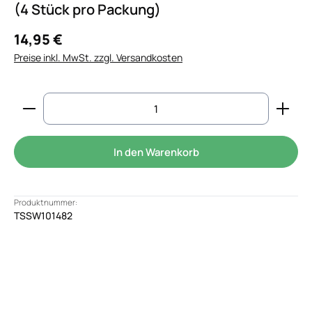
(4 Stück pro Packung)
14,95 €
Preise inkl. MwSt. zzgl. Versandkosten
Produkt Anzahl: Gib den gewünschten Wert ein od
In den Warenkorb
Produktnummer:
TSSW101482