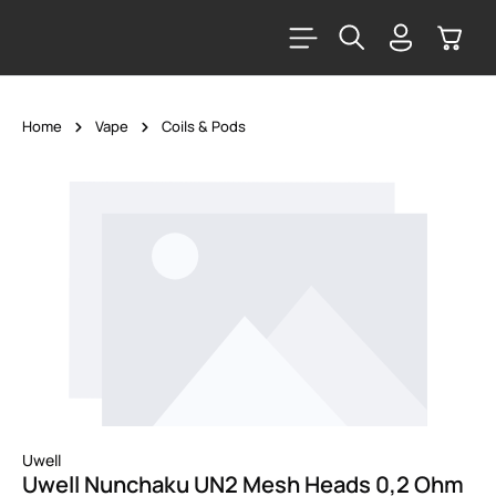
alt springen
Warenk
Home
Vape
Coils & Pods
Bildergalerie überspringen
Uwell
Uwell Nunchaku UN2 Mesh Heads 0,2 Ohm