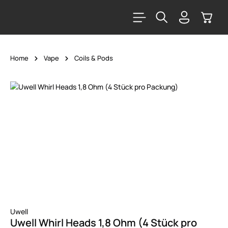
alt springen
Warenk
Home
Vape
Coils & Pods
Bildergalerie überspringen
Uwell
Uwell Whirl Heads 1,8 Ohm (4 Stück pro