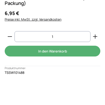
Packung)
6,95 €
Preise inkl. MwSt. zzgl. Versandkosten
Produkt Anzahl: Gib den gewünschten Wert ein od
In den Warenkorb
Produktnummer:
TSSW101488